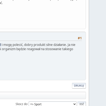
ć.
#1
l
i mogę polecić, dobry produkt silne działanie. Ja nie
jak organizm będzie reagował na stosowanie takiego
DRUKUJ
Skocz do