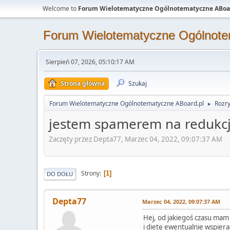
Welcome to
Forum Wielotematyczne Ogólnotematyczne ABoa
Forum Wielotematyczne Ogólnote
Sierpień 07, 2026, 05:10:17 AM
Strona główna
Szukaj
Forum Wielotematyczne Ogólnotematyczne ABoard.pl
Rozr
►
jestem spamerem na redukc
Zaczęty przez Depta77, Marzec 04, 2022, 09:07:37 AM
Strony
1
DO DOŁU
Depta77
Marzec 04, 2022, 09:07:37 AM
Hej, od jakiegoś czasu mam t
i dietę ewentualnie wspiera