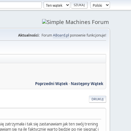
Aktualności:
Forum
ABoard.pl
ponownie funkcjonuje!
Poprzedni Wątek
-
Następny Wątek
DRUKUJ
ię zatrzymała i tak się zastanawiam jak ten swój trening
iam się na ile faktycznie warto będzie po nie sięgnąć i