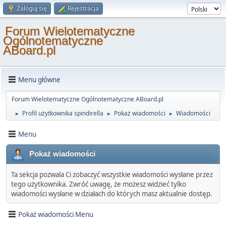
Zaloguj się
Rejestracja
Forum Wielotematyczne
Ogólnotematyczne
ABoard.pl
Menu główne
Forum Wielotematyczne Ogólnotematyczne ABoard.pl
Profil użytkownika spindirella
Pokaż wiadomości
Wiadomości
►
►
►
Menu
Pokaż wiadomości
Ta sekcja pozwala Ci zobaczyć wszystkie wiadomości wysłane przez
tego użytkownika. Zwróć uwagę, że możesz widzieć tylko
wiadomości wysłane w działach do których masz aktualnie dostęp.
Pokaż wiadomości Menu