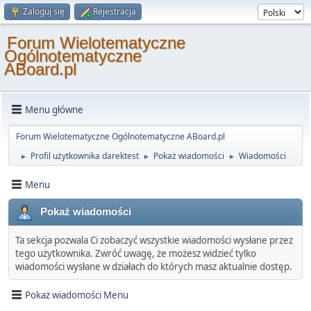
Zaloguj się
Rejestracja
Forum Wielotematyczne
Ogólnotematyczne
ABoard.pl
Menu główne
Forum Wielotematyczne Ogólnotematyczne ABoard.pl
Profil użytkownika darektest
Pokaż wiadomości
Wiadomości
►
►
►
Menu
Pokaż wiadomości
Ta sekcja pozwala Ci zobaczyć wszystkie wiadomości wysłane przez
tego użytkownika. Zwróć uwagę, że możesz widzieć tylko
wiadomości wysłane w działach do których masz aktualnie dostęp.
Pokaż wiadomości Menu