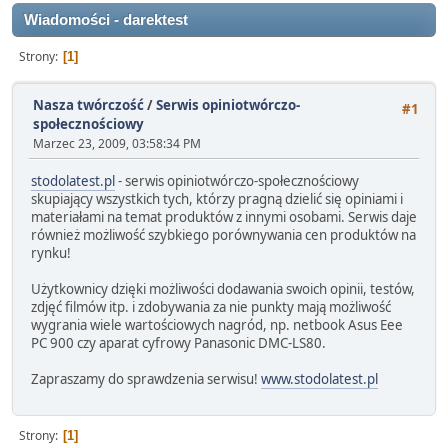
Wiadomości - darektest
Strony
1
Nasza twórczość
/
Serwis opiniotwórczo-
#1
społecznościowy
Marzec 23, 2009, 03:58:34 PM
stodolatest.pl
- serwis opiniotwórczo-społecznościowy
skupiający wszystkich tych, którzy pragną dzielić się opiniami i
materiałami na temat produktów z innymi osobami. Serwis daje
również możliwość szybkiego porównywania cen produktów na
rynku!
Użytkownicy dzięki możliwości dodawania swoich opinii, testów,
zdjęć filmów itp. i zdobywania za nie punkty mają możliwość
wygrania wiele wartościowych nagród, np. netbook Asus Eee
PC 900 czy aparat cyfrowy Panasonic DMC-LS80.
Zapraszamy do sprawdzenia serwisu!
www.stodolatest.pl
Strony
1