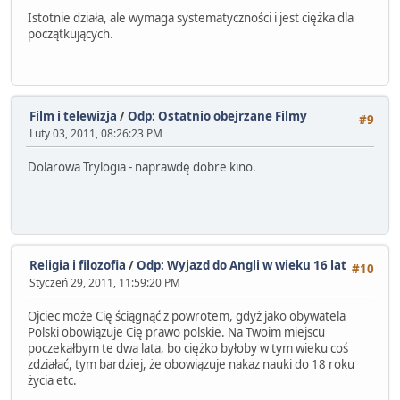
Istotnie działa, ale wymaga systematyczności i jest ciężka dla
początkujących.
Film i telewizja
/
Odp: Ostatnio obejrzane Filmy
#9
Luty 03, 2011, 08:26:23 PM
Dolarowa Trylogia - naprawdę dobre kino.
Religia i filozofia
/
Odp: Wyjazd do Angli w wieku 16 lat
#10
Styczeń 29, 2011, 11:59:20 PM
Ojciec może Cię ściągnąć z powrotem, gdyż jako obywatela
Polski obowiązuje Cię prawo polskie. Na Twoim miejscu
poczekałbym te dwa lata, bo ciężko byłoby w tym wieku coś
zdziałać, tym bardziej, że obowiązuje nakaz nauki do 18 roku
życia etc.