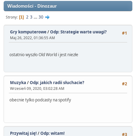
Wiadomości - Dinozaur
2
3
...
30
Strony
1
Gry komputerowe
/
Odp: Strategie warte uwagi?
#1
Maj 26, 2022, 01:36:55 AM
ostatnio wyszło Old World i jest niezłe
Muzyka
/
Odp: jakich radii słuchacie?
#2
Wrzesień 09, 2020, 03:02:28 AM
obecnie tylko podcasty na spotify
Przywitaj się!
/
Odp: witam!
#3