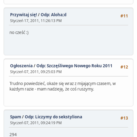
Przywitaj się!
/
Odp: Aloha;d
#11
Styczeń 17, 2011, 11:26:13 PM
no cześć :)
Ogłoszenia
/
Odp: Szczęśliwego Nowego Roku 2011
#12
Styczeń 07, 2011, 09:25:03 PM
Trudno powiedzieć, okaże się wraz z mijającym czasem, w
każdym razie - mam nadzieję, że coś ruszymy.
Spam
/
Odp: Liczymy do sekstyliona
#13
Styczeń 07, 2011, 09:24:19 PM
294