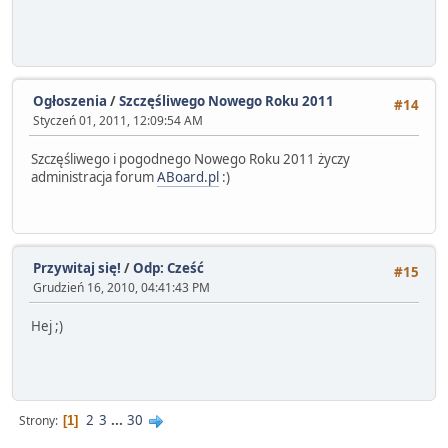
Ogłoszenia
/
Szczęśliwego Nowego Roku 2011
#14
Styczeń 01, 2011, 12:09:54 AM
Szczęśliwego i pogodnego Nowego Roku 2011 życzy
administracja forum
ABoard.pl
:)
Przywitaj się!
/
Odp: Cześć
#15
Grudzień 16, 2010, 04:41:43 PM
Hej ;)
2
3
...
30
Strony
1