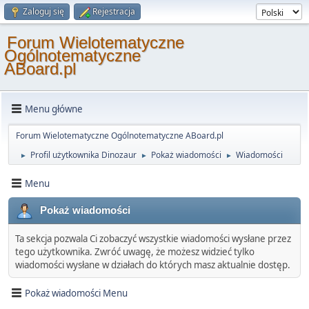
Zaloguj się
Rejestracja
Forum Wielotematyczne
Ogólnotematyczne
ABoard.pl
Menu główne
Forum Wielotematyczne Ogólnotematyczne ABoard.pl
Profil użytkownika Dinozaur
Pokaż wiadomości
Wiadomości
►
►
►
Menu
Pokaż wiadomości
Ta sekcja pozwala Ci zobaczyć wszystkie wiadomości wysłane przez
tego użytkownika. Zwróć uwagę, że możesz widzieć tylko
wiadomości wysłane w działach do których masz aktualnie dostęp.
Pokaż wiadomości Menu