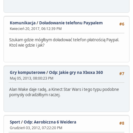
Komunikacja
/
Doładowanie telefonu Paypalem
#6
Kwiecień 20, 2017, 06:12:39 PM
Szukam gdzie mógłbym doładować telefon płatnością Paypal.
Ktoś wie gdzie i jak?
Gry komputerowe
/
Odp: Jakie gry na Xboxa 360
#7
Maj 05, 2013, 08:00:23 PM
Alan Wake daje radę, a Kinect Star Wars i tego typu podobne
pomysły odradziłbym raczej.
Sport
/
Odp: Aerobiczna 6 Weidera
#8
Grudzień 03, 2012, 07:22:20 PM