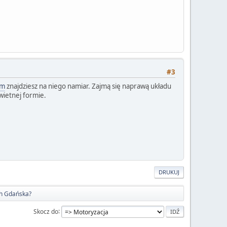
#3
om
znajdziesz na niego namiar. Zajmą się naprawą układu
wietnej formie.
DRUKUJ
ch Gdańska?
Skocz do