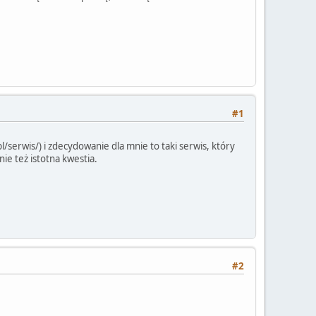
#1
erwis/) i zdecydowanie dla mnie to taki serwis, który
ie też istotna kwestia.
#2