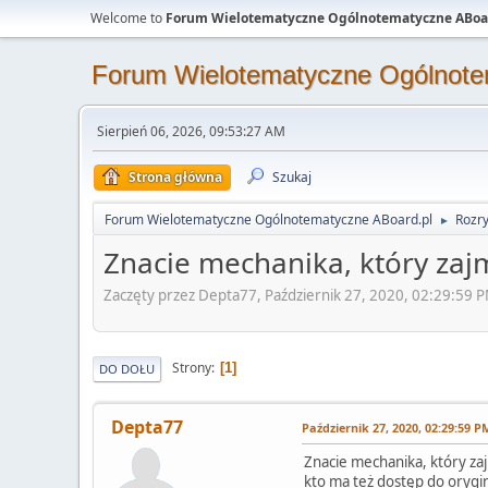
Welcome to
Forum Wielotematyczne Ogólnotematyczne ABoa
Forum Wielotematyczne Ogólnote
Sierpień 06, 2026, 09:53:27 AM
Strona główna
Szukaj
Forum Wielotematyczne Ogólnotematyczne ABoard.pl
Rozr
►
Znacie mechanika, który zaj
Zaczęty przez Depta77, Październik 27, 2020, 02:29:59 
Strony
1
DO DOŁU
Depta77
Październik 27, 2020, 02:29:59 P
Znacie mechanika, który zaj
kto ma też dostęp do orygin