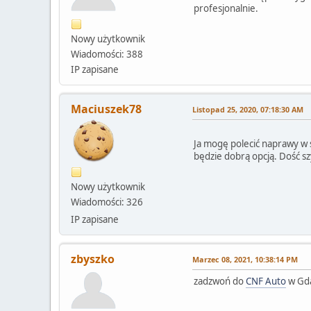
profesjonalnie.
Nowy użytkownik
Wiadomości: 388
IP zapisane
Maciuszek78
Listopad 25, 2020, 07:18:30 AM
Ja mogę polecić naprawy w 
będzie dobrą opcją. Dość sz
Nowy użytkownik
Wiadomości: 326
IP zapisane
zbyszko
Marzec 08, 2021, 10:38:14 PM
zadzwoń do
CNF Auto
w Gda