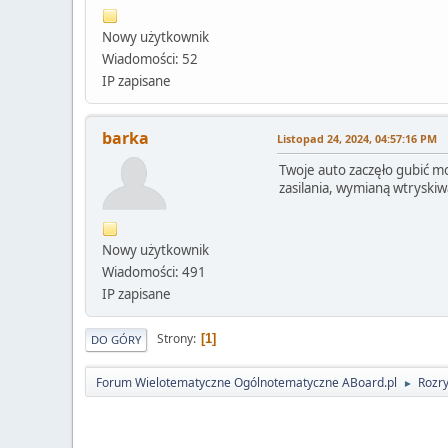
Nowy użytkownik
Wiadomości: 52
IP zapisane
barka
Listopad 24, 2024, 04:57:16 PM
Twoje auto zaczęło gubić m
zasilania, wymianą wtryskiw
Nowy użytkownik
Wiadomości: 491
IP zapisane
Strony
1
DO GÓRY
Forum Wielotematyczne Ogólnotematyczne ABoard.pl
Rozr
►