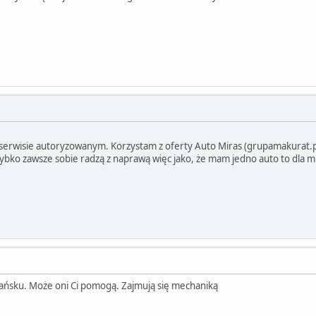
serwisie autoryzowanym. Korzystam z oferty Auto Miras (grupamakurat.pl/s
ybko zawsze sobie radzą z naprawą więc jako, że mam jedno auto to dla mn
ńsku. Może oni Ci pomogą. Zajmują się mechaniką