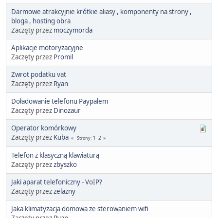
Darmowe atrakcyjnie krótkie aliasy , komponenty na strony ,
bloga , hosting obra
Zaczęty przez
moczymorda
Aplikacje motoryzacyjne
Zaczęty przez
Promil
Zwrot podatku vat
Zaczęty przez
Ryan
Doładowanie telefonu Paypalem
Zaczęty przez
Dinozaur
Operator komórkowy
Zaczęty przez
Kuba
1
2
Strony
Telefon z klasyczną klawiaturą
Zaczęty przez
zbyszko
Jaki aparat telefoniczny - VoIP?
Zaczęty przez
zelazny
Jaka klimatyzacja domowa ze sterowaniem wifi
Zaczęty przez
Ryan