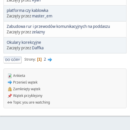
platforma czy kablowka
Zaczęty przez
master_em
Zabudowa rur i przewodów komunikacyjnych na poddaszu
Zaczęty przez
zelazny
Okulary korekcyjne
Zaczęty przez
Daffka
2
Strony
1
DO GÓRY
Ankieta
Przenieś wątek
Zamknięty wątek
Wątek przyklejony
Topic you are watching