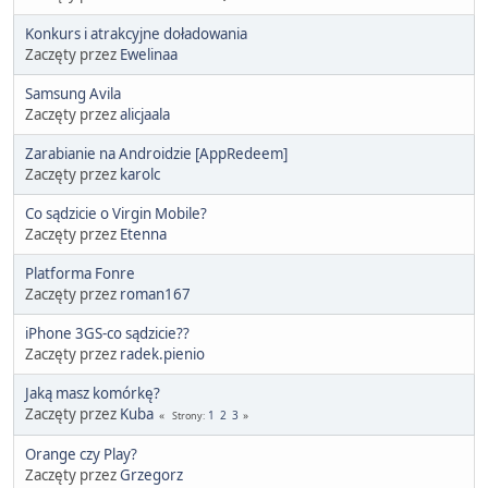
Konkurs i atrakcyjne doładowania
Zaczęty przez
Ewelinaa
Samsung Avila
Zaczęty przez
alicjaala
Zarabianie na Androidzie [AppRedeem]
Zaczęty przez
karolc
Co sądzicie o Virgin Mobile?
Zaczęty przez
Etenna
Platforma Fonre
Zaczęty przez
roman167
iPhone 3GS-co sądzicie??
Zaczęty przez
radek.pienio
Jaką masz komórkę?
Zaczęty przez
Kuba
1
2
3
Strony
Orange czy Play?
Zaczęty przez
Grzegorz