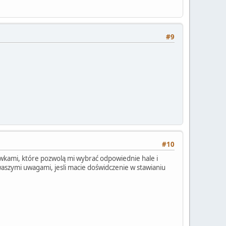
#9
#10
ówkami, które pozwolą mi wybrać odpowiednie hale i
waszymi uwagami, jesli macie doświdczenie w stawianiu