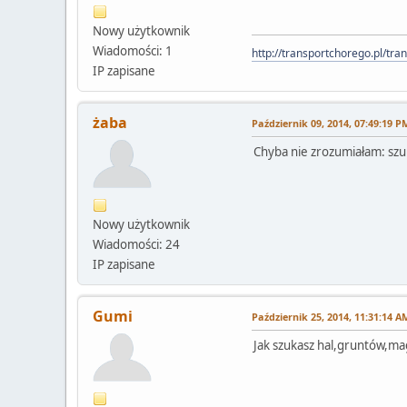
Nowy użytkownik
Wiadomości: 1
http://transportchorego.pl/tr
IP zapisane
żaba
Październik 09, 2014, 07:49:19 P
Chyba nie zrozumiałam: szu
Nowy użytkownik
Wiadomości: 24
IP zapisane
Gumi
Październik 25, 2014, 11:31:14 A
Jak szukasz hal,gruntów,mag