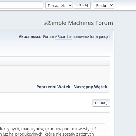
Aktualności:
Forum
ABoard.pl
ponownie funkcjonuje!
Poprzedni Wątek
-
Następny Wątek
DRUKUJ
produkcyjnych, magazynów, gruntów pod te inwestycje?
 już hal produkcyjnych, które nie zostały z różnych