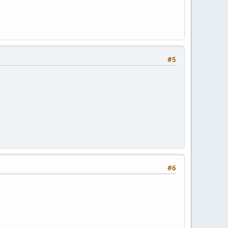
#5
#6