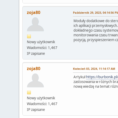
zoja80
Październik 29, 2023, 04:14:56 P
Moduły dodatkowe do stero
ich aplikacji przemysłowych
dokładnego czasu systemowe
monitorowania czasu trwani
pozycją, przyspieszeniem
Nowy użytkownik
Wiadomości: 1,467
IP zapisane
zoja80
Kwiecień 03, 2024, 11:14:17 AM
Artykuł
https://burbonik.p
zastosowania w różnych bran
nową wiedzę na temat różno
Nowy użytkownik
Wiadomości: 1,467
IP zapisane