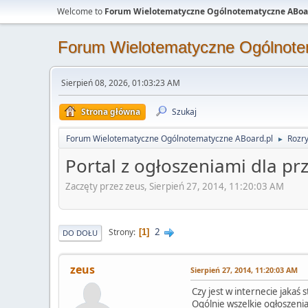
Welcome to
Forum Wielotematyczne Ogólnotematyczne ABoa
Forum Wielotematyczne Ogólnote
Sierpień 08, 2026, 01:03:23 AM
Strona główna
Szukaj
Forum Wielotematyczne Ogólnotematyczne ABoard.pl
Rozr
►
Portal z ogłoszeniami dla pr
Zaczęty przez zeus, Sierpień 27, 2014, 11:20:03 AM
2
Strony
1
DO DOŁU
zeus
Sierpień 27, 2014, 11:20:03 AM
Czy jest w internecie jakaś
Ogólnie wszelkie ogłoszenia