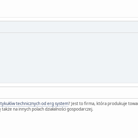
rtykułów technicznych od erg system
? Jest to firma, która produkuje tow
ę także na innych polach działalności gospodarczej.