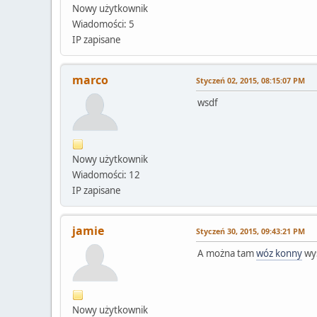
Nowy użytkownik
Wiadomości: 5
IP zapisane
marco
Styczeń 02, 2015, 08:15:07 PM
wsdf
Nowy użytkownik
Wiadomości: 12
IP zapisane
jamie
Styczeń 30, 2015, 09:43:21 PM
A można tam
wóz konny
wys
Nowy użytkownik