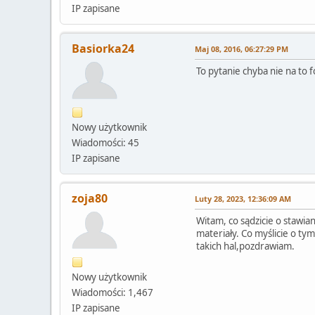
IP zapisane
Basiorka24
Maj 08, 2016, 06:27:29 PM
To pytanie chyba nie na to 
Nowy użytkownik
Wiadomości: 45
IP zapisane
zoja80
Luty 28, 2023, 12:36:09 AM
Witam, co sądzicie o stawi
materiały. Co myślicie o ty
takich hal,pozdrawiam.
Nowy użytkownik
Wiadomości: 1,467
IP zapisane