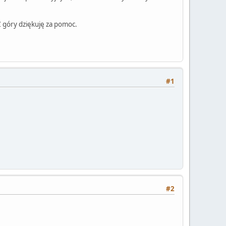
 Z góry dziękuję za pomoc.
#1
#2