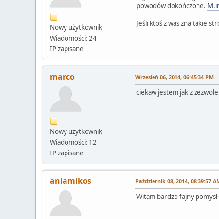
powodów dokończone.
M.i
Jeśli ktoś z was zna takie s
Nowy użytkownik
Wiadomości: 24
IP zapisane
marco
Wrzesień 06, 2014, 06:45:34 PM
ciekaw jestem jak z zezwolen
Nowy użytkownik
Wiadomości: 12
IP zapisane
aniamikos
Październik 08, 2014, 08:39:57 A
Witam bardzo fajny pomysł n