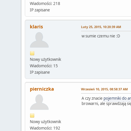
Wiadomości: 218
IP zapisane
klaris
Luty 25, 2015, 10:20:39 AM
w sumie czemu nie :D
Nowy użytkownik
Wiadomości: 15
IP zapisane
pierniczka
Wrzesień 10, 2015, 08:58:37 AM
A czy znacie
pojemniki do a
browarni, ale sprawdzają si
Nowy użytkownik
Wiadomości: 192