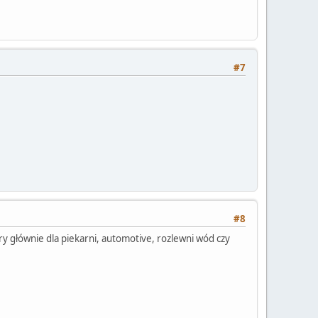
#7
#8
ary głównie dla piekarni, automotive, rozlewni wód czy