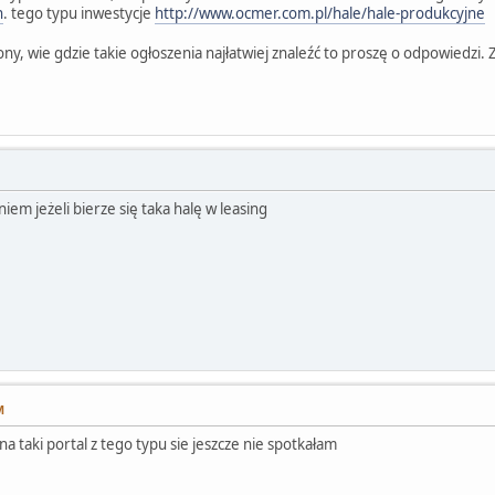
n
. tego typu inwestycje
http://www.ocmer.com.pl/hale/hale-produkcyjne
trony, wie gdzie takie ogłoszenia najłatwiej znaleźć to proszę o odpowiedzi.
iem jeżeli bierze się taka halę w leasing
M
a taki portal z tego typu sie jeszcze nie spotkałam