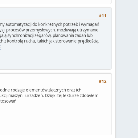
#11
my automatyzacji do konkretnych potrzeb i wymagań
ecyzji procesów przemysłowych. możliwiają utrzymanie
ją synchronizacji zegarów, planowania zadań lub
z kontrolą ruchu, takich jak sterowanie prędkością,
c
#12
dne rodzaje elementów złącznych oraz ich
kcji maszyn i urządzeń. Dzięki tej lekturze zdobyłem
astosowań