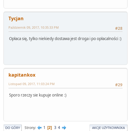
Tycjan
Październik 09, 2017, 10:35:33 PM
#28
Opłaca się, tylko niekiedy dostawa jest droga i po opłacalności :)
kapitankox
Listopad 09, 2017, 11:03:24 PM
#29
Sporo rzeczy sie kupuje online :)
1
3
4
Strony
2
DO GÓRY
AKCJE UŻYTKOWNIKA