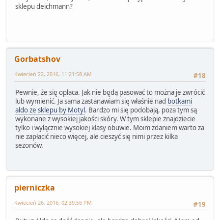
sklepu deichmann?
Gorbatshov
Kwiecień 22, 2016, 11:21:58 AM
#18
Pewnie, że się opłaca. Jak nie będą pasować to można je zwrócić
lub wymienić. Ja sama zastanawiam się właśnie nad
botkami
aldo ze sklepu by Motyl
. Bardzo mi się podobają, poza tym są
wykonane z wysokiej jakości skóry. W tym sklepie znajdziecie
tylko i wyłącznie wysokiej klasy obuwie. Moim zdaniem warto za
nie zapłacić nieco więcej, ale cieszyć się nimi przez kilka
sezonów.
pierniczka
Kwiecień 26, 2016, 02:39:56 PM
#19