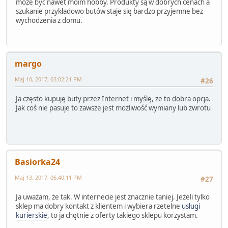
może być nawet moim hobby. Produkty są w dobrych cenach a
szukanie przykładowo butów staje się bardzo przyjemne bez
wychodzenia z domu.
margo
Maj 10, 2017, 03:02:21 PM
#26
Ja często kupuję buty przez Internet i myślę, że to dobra opcja.
Jak coś nie pasuje to zawsze jest możliwość wymiany lub zwrotu
Basiorka24
Maj 13, 2017, 06:40:11 PM
#27
Ja uważam, że tak. W internecie jest znacznie taniej. Jeżeli tylko
sklep ma dobry kontakt z klientem i wybiera rzetelne
usługi
kurierskie
, to ja chętnie z oferty takiego sklepu korzystam.