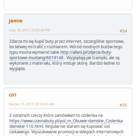
jamie
Luty 16, 2017, 02:03:30 PM
#24
Zdarza mi się kupić buty przez internet, szczególnie sportowe,
bo łatwiej mi trafić z rozmiarem. Wśród modnych butów tego
typu można wymienić takie
http://allani.pl/zdjecie/buty-
sportowe-mustang/6019148
. Wyglądają jak trampki, ale są
wykonane z materiału, który imituje skórę. Bardzo ładnie to
wygląda.
ciri
Marzec 15, 2017, 07:20:42 AM
#25
Z ostatnich rzeczy które zamówiłam to czółenka na
https://www.czasnabuty.pl/pol_m_Obuwie-damskie_Czolenka-
damskie-110.html
. Regularnie staram się kupować coś
ciekawego. Wyszukiwanie promocji w sklepach internetowych