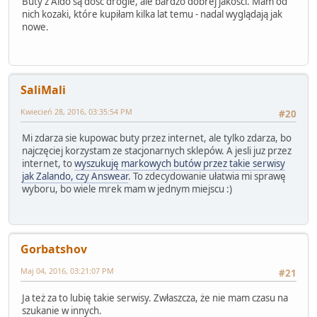
Buty z Aldo są dość drogie, ale bardzo dobrej jakości. Mam od
nich kozaki, które kupiłam kilka lat temu - nadal wyglądają jak
nowe.
SaliMali
Kwiecień 28, 2016, 03:35:54 PM
#20
Mi zdarza sie kupowac buty przez internet, ale tylko zdarza, bo
najczęciej korzystam ze stacjonarnych sklepów. A jesli juz przez
internet, to
wyszukuję markowych butów przez takie serwisy
jak Zalando, czy Answear
. To zdecydowanie ułatwia mi sprawę
wyboru, bo wiele mrek mam w jednym miejscu :)
Gorbatshov
Maj 04, 2016, 03:21:07 PM
#21
Ja też za to lubię takie serwisy. Zwłaszcza, że nie mam czasu na
szukanie w innych.