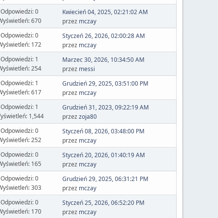
Odpowiedzi: 0
Kwiecień 04, 2025, 02:21:02 AM
Wyświetleń: 670
przez
mczay
Odpowiedzi: 0
Styczeń 26, 2026, 02:00:28 AM
Wyświetleń: 172
przez
mczay
Odpowiedzi: 1
Marzec 30, 2026, 10:34:50 AM
Wyświetleń: 254
przez
messi
Odpowiedzi: 1
Grudzień 29, 2025, 03:51:00 PM
Wyświetleń: 617
przez
mczay
Odpowiedzi: 1
Grudzień 31, 2023, 09:22:19 AM
yświetleń: 1,544
przez
zoja80
Odpowiedzi: 0
Styczeń 08, 2026, 03:48:00 PM
Wyświetleń: 252
przez
mczay
Odpowiedzi: 0
Styczeń 20, 2026, 01:40:19 AM
Wyświetleń: 165
przez
mczay
Odpowiedzi: 0
Grudzień 29, 2025, 06:31:21 PM
Wyświetleń: 303
przez
mczay
Odpowiedzi: 0
Styczeń 25, 2026, 06:52:20 PM
Wyświetleń: 170
przez
mczay