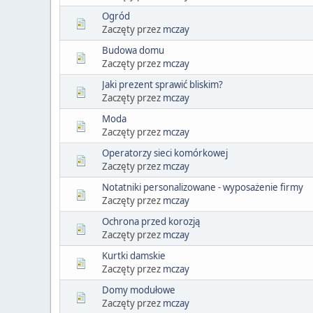
Ogród
Zaczęty przez
mczay
Budowa domu
Zaczęty przez
mczay
Jaki prezent sprawić bliskim?
Zaczęty przez
mczay
Moda
Zaczęty przez
mczay
Operatorzy sieci komórkowej
Zaczęty przez
mczay
Notatniki personalizowane - wyposażenie firmy
Zaczęty przez
mczay
Ochrona przed korozją
Zaczęty przez
mczay
Kurtki damskie
Zaczęty przez
mczay
Domy modułowe
Zaczęty przez
mczay