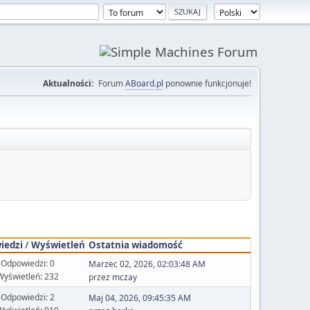
Aktualności:
Forum
ABoard.pl
ponownie funkcjonuje!
iedzi
/
Wyświetleń
Ostatnia wiadomość
Odpowiedzi: 0
Marzec 02, 2026, 02:03:48 AM
Wyświetleń: 232
przez
mczay
Odpowiedzi: 2
Maj 04, 2026, 09:45:35 AM