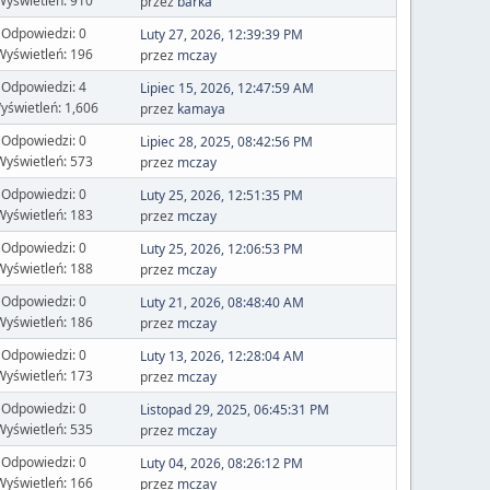
Wyświetleń: 910
przez
barka
Odpowiedzi: 0
Luty 27, 2026, 12:39:39 PM
Wyświetleń: 196
przez
mczay
Odpowiedzi: 4
Lipiec 15, 2026, 12:47:59 AM
yświetleń: 1,606
przez
kamaya
Odpowiedzi: 0
Lipiec 28, 2025, 08:42:56 PM
Wyświetleń: 573
przez
mczay
Odpowiedzi: 0
Luty 25, 2026, 12:51:35 PM
Wyświetleń: 183
przez
mczay
Odpowiedzi: 0
Luty 25, 2026, 12:06:53 PM
Wyświetleń: 188
przez
mczay
Odpowiedzi: 0
Luty 21, 2026, 08:48:40 AM
Wyświetleń: 186
przez
mczay
Odpowiedzi: 0
Luty 13, 2026, 12:28:04 AM
Wyświetleń: 173
przez
mczay
Odpowiedzi: 0
Listopad 29, 2025, 06:45:31 PM
Wyświetleń: 535
przez
mczay
Odpowiedzi: 0
Luty 04, 2026, 08:26:12 PM
Wyświetleń: 166
przez
mczay