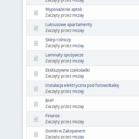
Wyposażenie aptek
Zaczęty przez
mczay
Luksusowe apartamenty
Zaczęty przez
mczay
Sklep rolniczy
Zaczęty przez
mczay
Laminaty spożywcze
Zaczęty przez
mczay
Ekskluzywne czekoladki
Zaczęty przez
mczay
Instalacja elektryczna pod fotowoltaikę
Zaczęty przez
mczay
BHP
Zaczęty przez
mczay
Finanse
Zaczęty przez
mczay
Domki w Zakopanem
Zaczęty przez
mczay